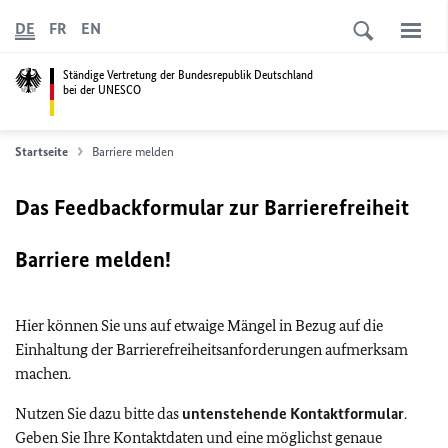
DE
FR
EN
Ständige Vertretung der Bundesrepublik Deutschland
bei der UNESCO
Startseite
Barriere melden
Das Feedbackformular zur Barrierefreiheit
Barriere melden!
Hier können Sie uns auf etwaige Mängel in Bezug auf die
Einhaltung der Barrierefreiheitsanforderungen aufmerksam
machen.
Nutzen Sie dazu bitte das
untenstehende Kontaktformular
.
Geben Sie Ihre Kontaktdaten und eine möglichst genaue