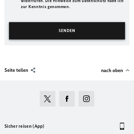
widerrufen. Die Hinweise zum Datenschutz habe ich
zur Kenntnis genommen.
Seite teilen
nach oben
Sicher reisen (App)