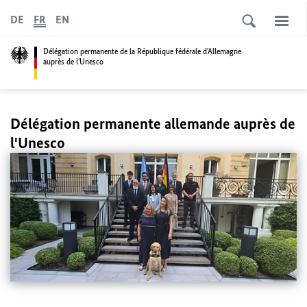
DE
FR
EN
Délégation permanente de la République fédérale d'Allemagne
auprès de l'Unesco
Délégation permanente allemande auprès de
l'Unesco