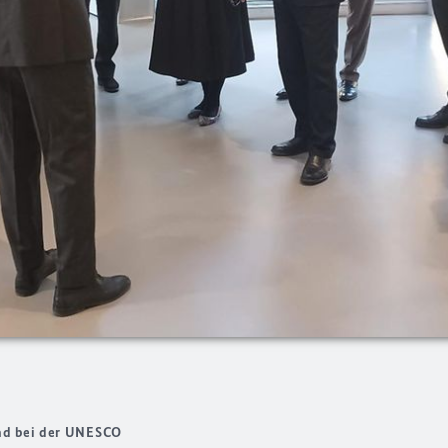
and bei der UNESCO