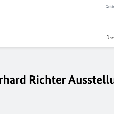
Gebär
Übe
hard Richter Ausstell