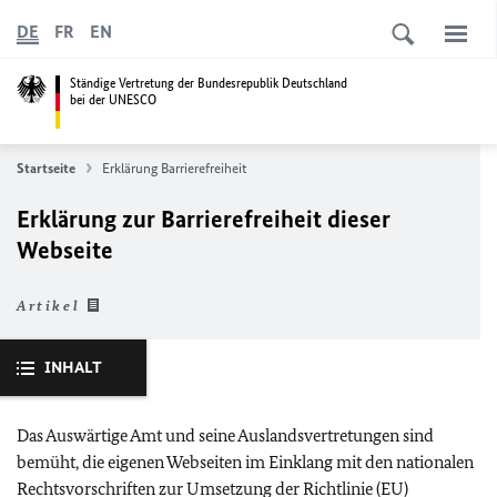
DE
FR
EN
Ständige Vertretung der Bundesrepublik Deutschland
bei der UNESCO
Startseite
Erklärung Barrierefreiheit
Erklärung zur Barrierefreiheit dieser
Webseite
Artikel
INHALT
Das Auswärtige Amt und seine Auslandsvertretungen sind
bemüht, die eigenen Webseiten im Einklang mit den nationalen
Rechtsvorschriften zur Umsetzung der Richtlinie (
EU
)